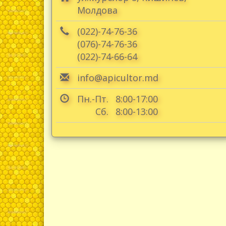
Молдова
(022)-74-76-36
(076)-74-76-36
(022)-74-66-64
info@apicultor.md
Пн.-Пт.
8:00-17:00
Сб.
8:00-13:00